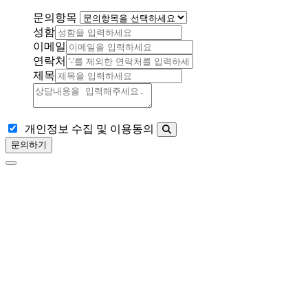
문의항목
성함
이메일
연락처
제목
개인정보 수집 및 이용동의
문의하기