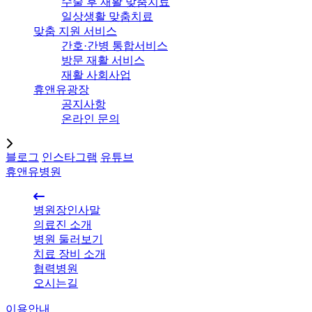
수술 후 재활 맞춤치료
일상생활 맞춤치료
맞춤 지원 서비스
간호·간병 통합서비스
방문 재활 서비스
재활 사회사업
휴앤유광장
공지사항
온라인 문의
블로그
인스타그램
유튜브
휴앤유병원
병원장인사말
의료진 소개
병원 둘러보기
치료 장비 소개
협력병원
오시는길
이용안내