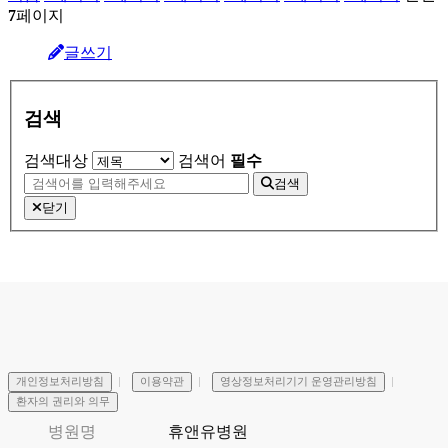
7
페이지
글쓰기
검색
검색대상
검색어
필수
검색
닫기
개인정보처리방침
이용약관
영상정보처리기기 운영관리방침
환자의 권리와 의무
병원명
휴앤유병원