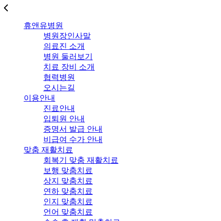
휴앤유병원
병원장인사말
의료진 소개
병원 둘러보기
치료 장비 소개
협력병원
오시는길
이용안내
진료안내
입퇴원 안내
증명서 발급 안내
비급여 수가 안내
맞춤 재활치료
회복기 맞춤 재활치료
보행 맞춤치료
상지 맞춤치료
연하 맞춤치료
인지 맞춤치료
언어 맞춤치료