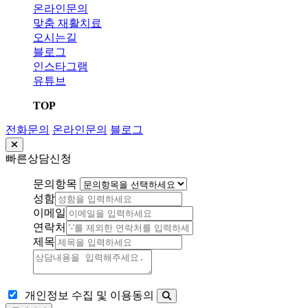
온라인문의
맞춤 재활치료
오시는길
블로그
인스타그램
유튜브
TOP
전화문의
온라인문의
블로그
빠른상담신청
문의항목
성함
이메일
연락처
제목
개인정보 수집 및 이용동의