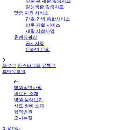
수술 후 재활 맞춤치료
일상생활 맞춤치료
맞춤 지원 서비스
간호·간병 통합서비스
방문 재활 서비스
재활 사회사업
휴앤유광장
공지사항
온라인 문의
블로그
인스타그램
유튜브
휴앤유병원
병원장인사말
의료진 소개
병원 둘러보기
치료 장비 소개
협력병원
오시는길
이용안내