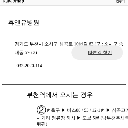
길찾기
휴앤유병원
경기도 부천시 소사구 심곡로 10번길 63 (구 : 소사구 송
내동 576-2)
빠른길 찾기
032-2020-114
부천역에서 오시는 경우
②
번출구 ▶ 버스88 / 53 / 12-1번 ▶ 심곡고
사거리 정류장 하차 ▶ 도보 5분 (남부천우체
뒤편)