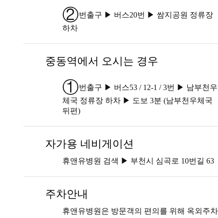
②
번출구 ▶ 버스20번 ▶ 쌈지공원 정류장
하차
중동역에서 오시는 경우
①
번출구 ▶ 버스53 / 12-1 / 3번 ▶ 남부천우
체국 정류장 하차 ▶ 도보 3분 (남부천우체국
뒤편)
자가용 네비게이션
휴앤유병원 검색 ▶ 부천시 심곡로 10번길 63
주차안내
휴앤유병원은 방문객의 편의를 위해 옥외주차