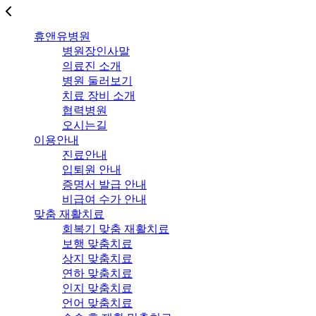
휴앤유병원
병원장인사말
의료진 소개
병원 둘러보기
치료 장비 소개
협력병원
오시는길
이용안내
진료안내
입퇴원 안내
증명서 발급 안내
비급여 수가 안내
맞춤 재활치료
회복기 맞춤 재활치료
보행 맞춤치료
상지 맞춤치료
연하 맞춤치료
인지 맞춤치료
언어 맞춤치료