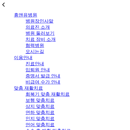
휴앤유병원
병원장인사말
의료진 소개
병원 둘러보기
치료 장비 소개
협력병원
오시는길
이용안내
진료안내
입퇴원 안내
증명서 발급 안내
비급여 수가 안내
맞춤 재활치료
회복기 맞춤 재활치료
보행 맞춤치료
상지 맞춤치료
연하 맞춤치료
인지 맞춤치료
언어 맞춤치료