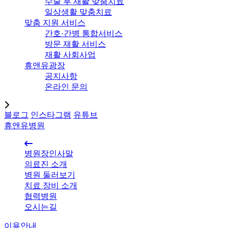
수술 후 재활 맞춤치료
일상생활 맞춤치료
맞춤 지원 서비스
간호·간병 통합서비스
방문 재활 서비스
재활 사회사업
휴앤유광장
공지사항
온라인 문의
블로그
인스타그램
유튜브
휴앤유병원
병원장인사말
의료진 소개
병원 둘러보기
치료 장비 소개
협력병원
오시는길
이용안내