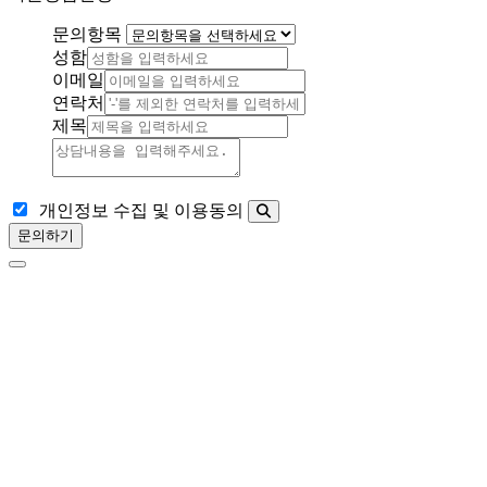
문의항목
성함
이메일
연락처
제목
개인정보 수집 및 이용동의
문의하기