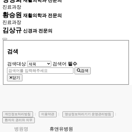
재활의학과 전문의
진료과장
황승원
재활의학과 전문의
진료과장
김상규
신경과 전문의
검색
검색대상
검색어
필수
검색
닫기
개인정보처리방침
이용약관
영상정보처리기기 운영관리방침
환자의 권리와 의무
병원명
휴앤유병원