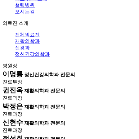
협력병원
오시는길
의료진 소개
전체의료진
재활의학과
신경과
정신건강의학과
병원장
이명룡
정신건강의학과 전문의
진료부장
권진욱
재활의학과 전문의
진료과장
박정은
재활의학과 전문의
진료과장
신현수
재활의학과 전문의
진료과장
정성희