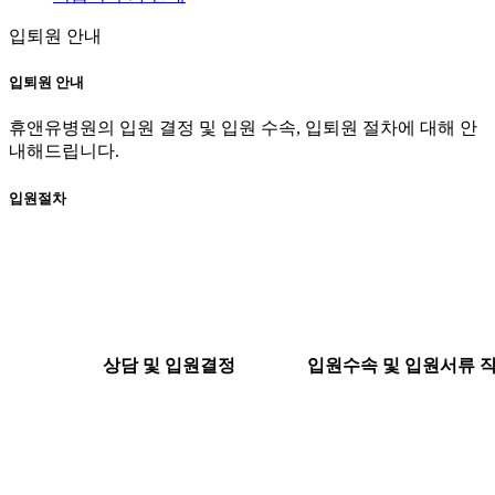
입퇴원 안내
입퇴원 안내
휴앤유병원의 입원 결정 및 입원 수속, 입퇴원 절차에 대해 안
내해드립니다.
입원절차
1
2
상담 및 입원결정
입원수속 및 입원서류 
3