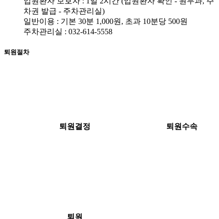
입원환자 보호자 : 1일 2시간 (입원환자 확인 - 원무과, 주
차권 발급 - 주차관리실)
일반이용 : 기본 30분 1,000원, 초과 10분당 500원
주차관리실 : 032-614-5558
퇴원절차
1
2
퇴원결정
퇴원수속
3
퇴원