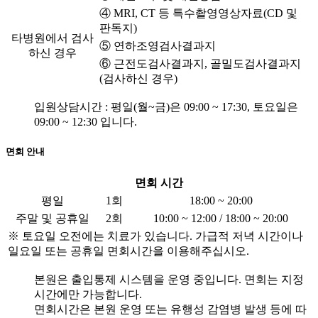
④ MRI, CT 등 특수촬영영상자료(CD 및
판독지)
타병원에서 검사
⑤ 연하조영검사결과지
하신 경우
⑥ 근전도검사결과지, 골밀도검사결과지
(검사하신 경우)
입원상담시간 : 평일(월~금)은 09:00 ~ 17:30, 토요일은
09:00 ~ 12:30 입니다.
면회 안내
면회 시간
평일
1회
18:00 ~ 20:00
주말 및 공휴일
2회
10:00 ~ 12:00 / 18:00 ~ 20:00
※ 토요일 오전에는 치료가 있습니다. 가급적 저녁 시간이나
일요일 또는 공휴일 면회시간을 이용해주십시오.
본원은 출입통제 시스템을 운영 중입니다. 면회는 지정
시간에만 가능합니다.
면회시간은 본원 운영 또는 유행성 감염병 발생 등에 따