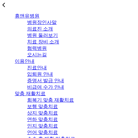
휴앤유병원
병원장인사말
의료진 소개
병원 둘러보기
치료 장비 소개
협력병원
오시는길
이용안내
진료안내
입퇴원 안내
증명서 발급 안내
비급여 수가 안내
맞춤 재활치료
회복기 맞춤 재활치료
보행 맞춤치료
상지 맞춤치료
연하 맞춤치료
인지 맞춤치료
언어 맞춤치료