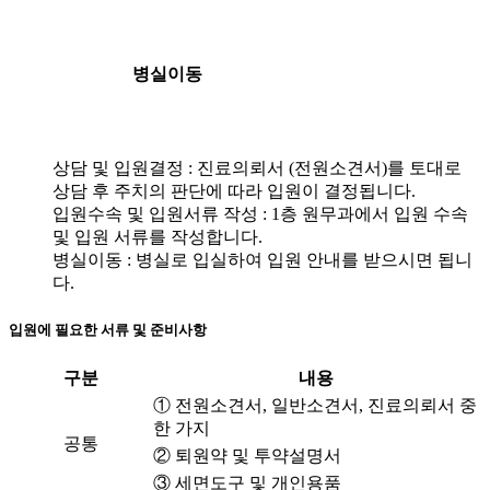
병실이동
상담 및 입원결정 : 진료의뢰서 (전원소견서)를 토대로
상담 후 주치의 판단에 따라 입원이 결정됩니다.
입원수속 및 입원서류 작성 : 1층 원무과에서 입원 수속
및 입원 서류를 작성합니다.
병실이동 : 병실로 입실하여 입원 안내를 받으시면 됩니
다.
입원에 필요한 서류 및 준비사항
구분
내용
① 전원소견서, 일반소견서, 진료의뢰서 중
한 가지
공통
② 퇴원약 및 투약설명서
③ 세면도구 및 개인용품