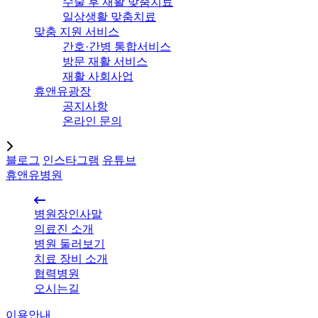
수술 후 재활 맞춤치료
일상생활 맞춤치료
맞춤 지원 서비스
간호·간병 통합서비스
방문 재활 서비스
재활 사회사업
휴앤유광장
공지사항
온라인 문의
블로그
인스타그램
유튜브
휴앤유병원
병원장인사말
의료진 소개
병원 둘러보기
치료 장비 소개
협력병원
오시는길
이용안내