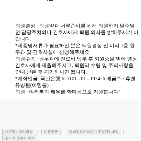
퇴원결정 : 퇴원약과 서류준비를 위해 퇴원하기
일주일
전
담당주치의나 간호사에게
퇴원 의사
를 밝혀주시기 바
랍니다.
*제증명서류가 필요하신 분은 퇴원결정 전 미리 1층 원
무과 및 간호사실에 신청해주세요.
퇴원수속 : 원무과에 진료비 납부 후 퇴원증을 받아 병동
간호사에게 제출해주시고, 퇴원약 수령 및 주의사항을
안내 받은 후 귀가하시면 됩니다.
*계좌입금: 국민은행 625101 - 01 - 197426 예금주 / 휴앤
유병원(이명룡)
퇴원 : 여러분의 쾌유를 한마음으로 기원합니다!
개인정보처리방침
이용약관
영상정보처리기기 운영관리방침
환자의 권리와 의무