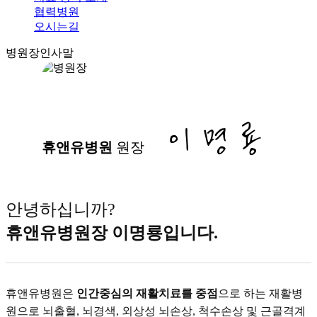
협력병원
오시는길
병원장인사말
이 명 룡
휴앤유병원
원장
안녕하십니까?
휴앤유병원장 이명룡입니다.
휴앤유병원은
인간중심의 재활치료를 중점
으로 하는 재활병
원으로 뇌출혈, 뇌경색, 외상성 뇌손상, 척수손상 및 근골격계