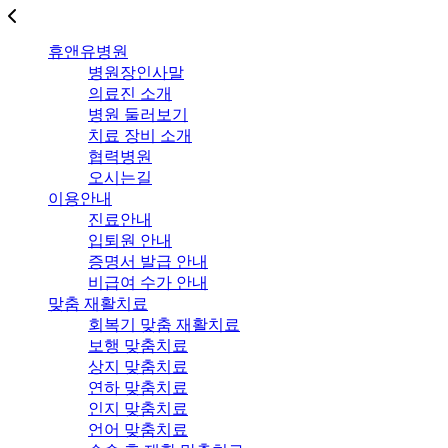
휴앤유병원
병원장인사말
의료진 소개
병원 둘러보기
치료 장비 소개
협력병원
오시는길
이용안내
진료안내
입퇴원 안내
증명서 발급 안내
비급여 수가 안내
맞춤 재활치료
회복기 맞춤 재활치료
보행 맞춤치료
상지 맞춤치료
연하 맞춤치료
인지 맞춤치료
언어 맞춤치료