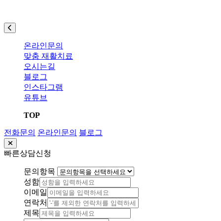
온라인문의
맞춤 재활치료
오시는길
블로그
인스타그램
유튜브
TOP
전화문의
온라인문의
블로그
빠른상담신청
문의항목
성함
이메일
연락처
제목