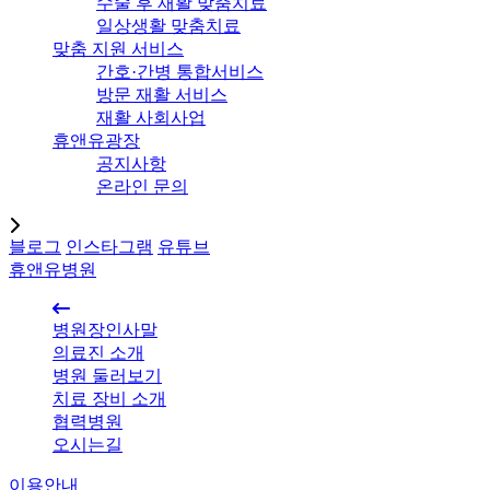
수술 후 재활 맞춤치료
일상생활 맞춤치료
맞춤 지원 서비스
간호·간병 통합서비스
방문 재활 서비스
재활 사회사업
휴앤유광장
공지사항
온라인 문의
블로그
인스타그램
유튜브
휴앤유병원
병원장인사말
의료진 소개
병원 둘러보기
치료 장비 소개
협력병원
오시는길
이용안내