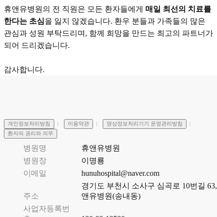
휴앤유병원의 전 직원은 모든 환자들에게
매일 최선의 치료를
한다는 초심
을 잃지 않겠습니다. 환우 분들과 가족들의 많은
관심과 성원 부탁드리며, 함께 희망을 만드는 최고의 파트너가
되어 드리겠습니다.
감사합니다.
개인정보처리방침
이용약관
영상정보처리기기 운영관리방침
환자의 권리와 의무
병원명
휴앤유병원
병원장
이명룡
이메일
hunuhospital@naver.com
경기도 부천시 소사구 심곡로 10번길 63,
주소
앤유병원(송내동)
사업자등록번