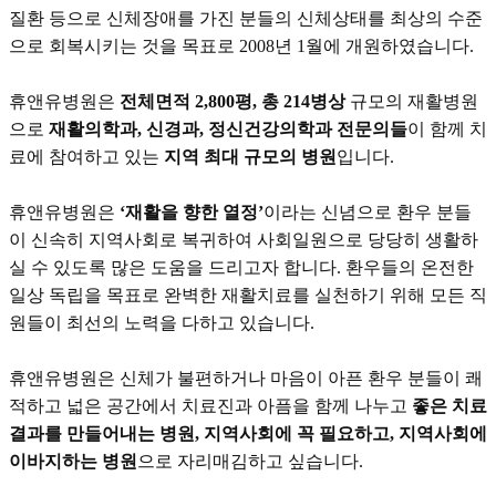
질환 등으로 신체장애를 가진 분들의 신체상태를 최상의 수준
으로 회복시키는 것을 목표로 2008년 1월에 개원하였습니다.
휴앤유병원은
전체면적 2,800평, 총 214병상
규모의 재활병원
으로
재활의학과, 신경과, 정신건강의학과 전문의들
이 함께 치
료에 참여하고 있는
지역 최대 규모의 병원
입니다.
휴앤유병원은
‘재활을 향한 열정’
이라는 신념으로 환우 분들
이 신속히 지역사회로 복귀하여 사회일원으로 당당히 생활하
실 수 있도록 많은 도움을 드리고자 합니다. 환우들의 온전한
일상 독립을 목표로 완벽한 재활치료를 실천하기 위해 모든 직
원들이 최선의 노력을 다하고 있습니다.
휴앤유병원은 신체가 불편하거나 마음이 아픈 환우 분들이 쾌
적하고 넓은 공간에서 치료진과 아픔을 함께 나누고
좋은 치료
결과를 만들어내는 병원, 지역사회에 꼭 필요하고, 지역사회에
이바지하는 병원
으로 자리매김하고 싶습니다.