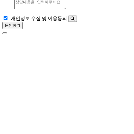
개인정보 수집 및 이용동의
문의하기